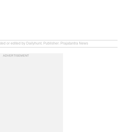
ated or edited by Dailyhunt. Publisher: Prajatantra News
ADVERTISEMENT