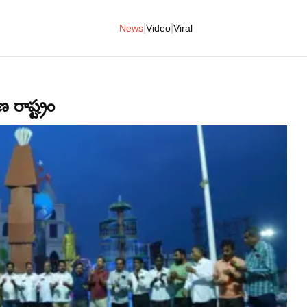
|
|
News
Video
Viral
రాష్ట్రం