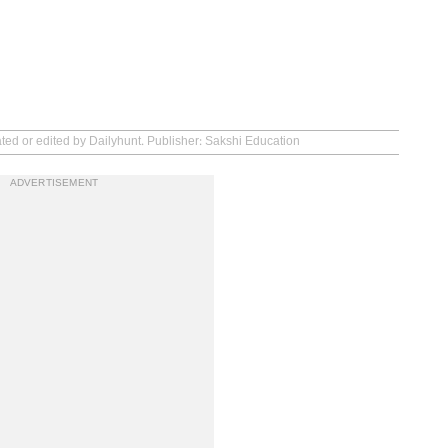
ated or edited by Dailyhunt. Publisher: Sakshi Education
ADVERTISEMENT