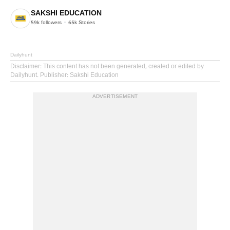
SAKSHI EDUCATION
59k
followers
65k
Stories
Dailyhunt
Disclaimer
: This content has not been generated, created or edited by
Dailyhunt. Publisher: Sakshi Education
ADVERTISEMENT