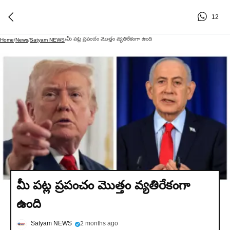
12
మీ పట్ల ప్రపంచం మొత్తం వ్యతిరేకంగా ఉంది
Home
/
News
/
Satyam NEWS
/
మీ పట్ల ప్రపంచం మొత్తం వ్యతిరేకంగా
ఉంది
Satyam NEWS
2 months ago