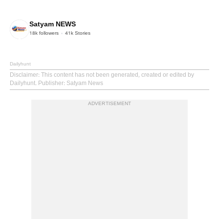
Satyam NEWS
18k
followers
41k
Stories
Dailyhunt
Disclaimer
: This content has not been generated, created or edited by
Dailyhunt. Publisher: Satyam News
ADVERTISEMENT