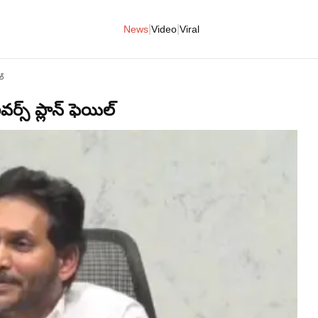
|
|
News
Video
Viral
ల్
్స్ ప్లాన్ ఫెయిల్