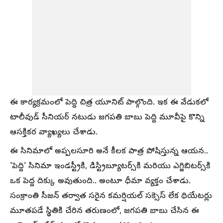
ఈ కార్యక్రమంలో పెద్ది చిత్ర యూనిట్ పాల్గొంది. ఇక ఈ వేడుకలో
టాలీవుడ్ సీనియర్ నటుడు జగపతి బాబు పెద్ది మూవీపై కొన్ని
ఆసక్తికర వ్యాఖ్యలు చేశాడు.
ఈ సినిమాలో అప్పలసూరి అనే కీలక పాత్ర పోషిస్తున్న ఆయన..
'పెద్ది' సినిమా ఇండస్ట్రీకి, డిస్ట్రిబ్యూటర్స్‌కి మరియు ఎగ్జిబిటర్స్‌కి
ఒక పెద్ద దిక్కు అవుతుంది.. అంటూ ధీమా వ్యక్తం చేశాడు.
సంక్రాంతి సీజన్ తర్వాత సరైన కమర్షియల్ సక్సెస్ లేక థియేటర్లు
మూతపడే స్థితికి చేరిన తరుణంలో, జగపతి బాబు చేసిన ఈ