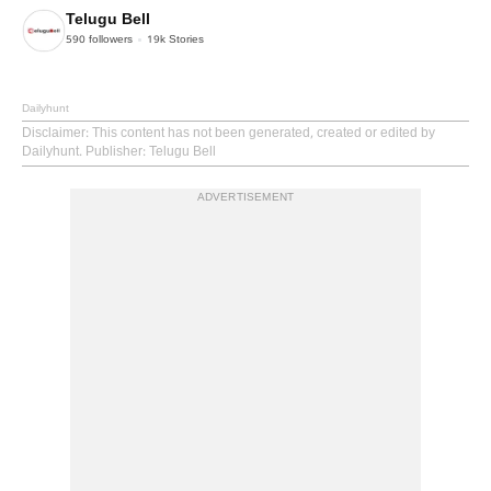
Telugu Bell
590
followers
19k
Stories
Dailyhunt
Disclaimer
: This content has not been generated, created or edited by
Dailyhunt. Publisher: Telugu Bell
ADVERTISEMENT