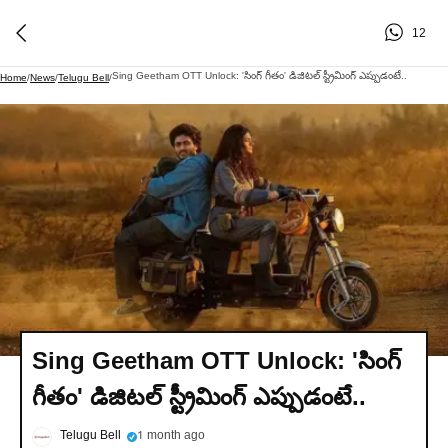
12
Sing Geetham OTT Unlock: 'సింగ్‌ గీతం' డిజిటల్ స్ట్రీమింగ్ ఎప్పుడంటే..
Home
/
News
/
Telugu Bell
/
Sing Geetham OTT Unlock: 'సింగ్‌
గీతం' డిజిటల్ స్ట్రీమింగ్ ఎప్పుడంటే..
Telugu Bell
1 month ago