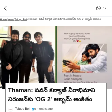
12
Thaman: పవన్ కల్యాణ్ వీరాభిమాని నిరంజన్‌కు 'OG 2' ఆల్బమ్ అంకితం
Home
/
News
/
Telugu Bell
/
Thaman: పవన్ కల్యాణ్ వీరాభిమాని
నిరంజన్‌కు 'OG 2' ఆల్బమ్ అంకితం
Telugu Bell
0 months ago