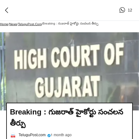
12
Breaking : గుజరాత్ హైకోర్టు సంచలన తీర్పు
Home
/
News
/
TeluguPost.com
/
Breaking : గుజరాత్ హైకోర్టు సంచలన
తీర్పు
TeluguPost.com
1 month ago