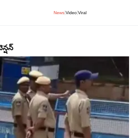
|
|
News
Video
Viral
న్షన్