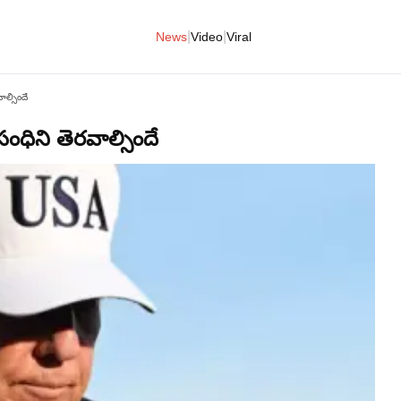
|
|
News
Video
Viral
ల్సిందే
ధిని తెరవాల్సిందే