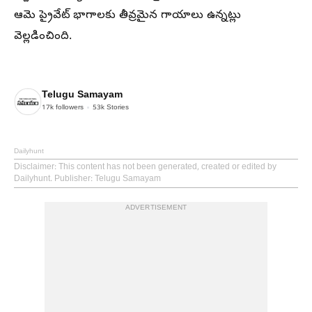
ఆమె ప్రైవేట్ భాగాలకు తీవ్రమైన గాయాలు ఉన్నట్లు
వెల్లడించింది.
Telugu Samayam
17k
followers
53k
Stories
Dailyhunt
Disclaimer
: This content has not been generated, created or edited by
Dailyhunt. Publisher: Telugu Samayam
ADVERTISEMENT