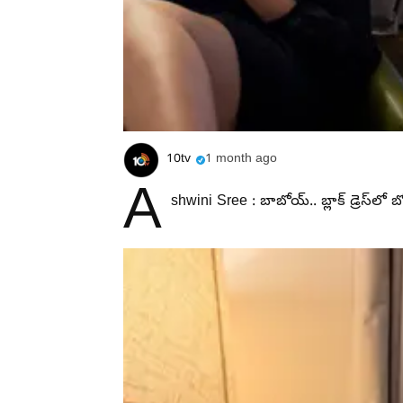
10tv
1 month ago
A
shwini Sree : బాబోయ్.. బ్లాక్ డ్రెస్‌లో బ