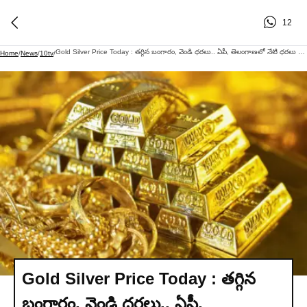
12
Gold Silver Price Today : తగ్గిన బంగారం, వెండి ధరలు.. ఏపీ, తెలంగాణలో నేటి ధరలు ఇవే..
Home
/
News
/
10tv
/
Gold Silver Price Today : తగ్గిన
బంగారం, వెండి ధరలు.. ఏపీ,