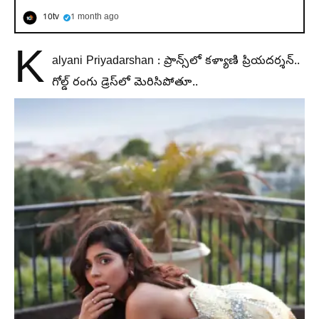
10tv
1 month ago
K
alyani Priyadarshan : ప్రాన్స్‌లో కళ్యాణి ప్రియదర్శన్..
గోల్డ్ రంగు డ్రెస్‌లో మెరిసిపోతూ..