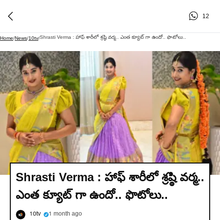
12
Shrasti Verma : హాఫ్ శారీలో శ్రష్ఠి వర్మ.. ఎంత క్యూట్ గా ఉందో.. ఫొటోలు..
Home
/
News
/
10tv
/
Shrasti Verma : హాఫ్ శారీలో శ్రష్ఠి వర్మ..
ఎంత క్యూట్ గా ఉందో.. ఫొటోలు..
10tv
1 month ago