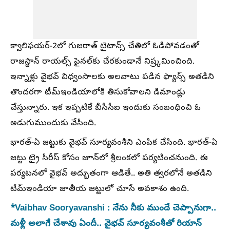
క్వాలిఫయర్‌-2లో గుజరాత్ టైటాన్స్ చేతిలో ఓడిపోవడంతో
రాజస్థాన్ రాయల్స్ ఫైనల్‌కు చేరకుండానే నిష్ర్కమించింది.
ఇన్నాళ్లు వైభవ్ విధ్వంసాలకు అలవాటు పడిన ఫ్యాన్స్ అతడిని
తొందరగా టీమ్ఇండియాలోకి తీసుకోవాలని డిమాండ్లు
చేస్తున్నారు. ఇక ఇప్పటికే బీసీసీఐ ఇందుకు సంబంధించి ఓ
అడుగుముందుకు వేసింది.
భారత్-ఏ జట్టుకు వైభవ్ సూర్యవంశీని ఎంపిక చేసింది. భారత్‌-ఏ
జట్టు ట్రై సిరీస్ కోసం జూన్‌లో శ్రీలంకలో పర్యటించనుంది. ఈ
పర్యటనలో వైభవ్ అద్భుతంగా ఆడితే.. అతి త్వరలోనే అతడిని
టీమ్ఇండియా జాతీయ జట్టులో చూసే అవకాశం ఉంది.
*Vaibhav Sooryavanshi : నేను నీకు ముందే చెప్పానుగా..
మళ్లీ అలాగే చేశావు ఏందీ.. వైభవ్ సూర్యవంశీతో రియాన్