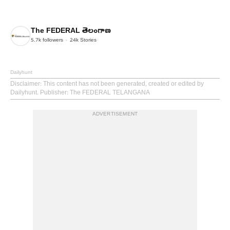
The FEDERAL తెలంగాణ
5.7k
followers
24k
Stories
Dailyhunt
Disclaimer
: This content has not been generated, created or edited by
Dailyhunt. Publisher: The FEDERAL TELANGANA
ADVERTISEMENT