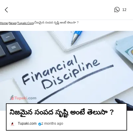
12
నిజమైన సంపద సృష్టి అంటే తెలుసా ?
Home
/
News
/
Tupaki.com
/
నిజమైన సంపద సృష్టి అంటే తెలుసా ?
Tupaki.com
2 months ago