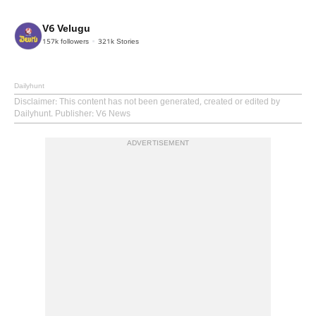
V6 Velugu
157k
followers
321k
Stories
Dailyhunt
Disclaimer
: This content has not been generated, created or edited by
Dailyhunt. Publisher: V6 News
ADVERTISEMENT