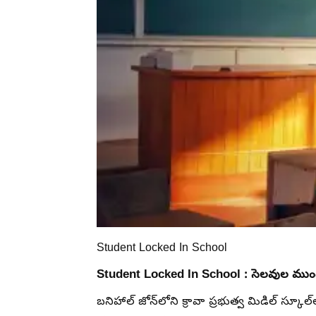
Student Locked In School
Student Locked In School :
సెలవుల ముంద
బనిహాల్ జోన్‌లోని క్రావా ప్రభుత్వ మిడిల్ స్కూ