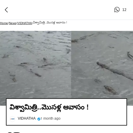
12
విశ్వామిత్రి..మొసళ్ల ఆవాసం !
Home
/
News
/
VIDHATHA
/
విశ్వామిత్రి..మొసళ్ల ఆవాసం !
VIDHATHA
1 month ago