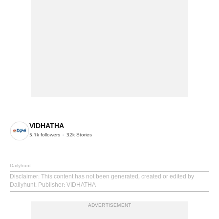
VIDHATHA
5.1k
followers
32k
Stories
Dailyhunt
Disclaimer
: This content has not been generated, created or edited by
Dailyhunt. Publisher: VIDHATHA
ADVERTISEMENT