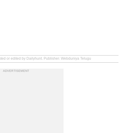
ated or edited by Dailyhunt. Publisher: Webduniya Telugu
ADVERTISEMENT