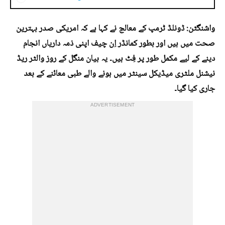
واشنگٹن: ڈونلڈ ٹرمپ کے معالج نے کہا ہے کہ امریکی صدر بہترین
صحت میں ہیں اور بطور کمانڈر اِن چیف اپنی ذمہ داریاں انجام
دینے کے لیے مکمل طور پر فِٹ ہیں۔ یہ بیان منگل کے روز والٹر ریڈ
نیشنل ملٹری میڈیکل سینٹر میں ہونے والے طبی معائنے کے بعد
جاری کیا گیا۔
ADVERTISEMENT