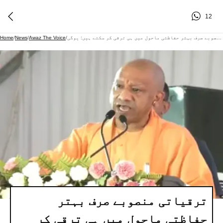
12
ترقیاتی منصوبے صرف بہتر حفاظتی ماحول میں ہی ترقی کر سکتے ہیں: یوگی
/
Awaz The Voice
/
News
/
Home
ترقیاتی منصوبے صرف بہتر
حفاظتی ماحول میں ہی ترقی کر