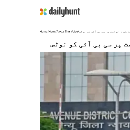
 کی درخواست پر سی بی آئی کو نوٹس
/
Awaz The Voice
/
News
/
Home
 پر سی بی آئی کو نوٹس