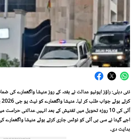
نئی دہلی: راؤز ایونیو عدالت نے ہفتہ کے روز منیشا واگھمارے کی 
کر
آئی کی 10 روزہ تحویل میں تفتیش کے بعد انہیں عدالتی حرا
اجے گپتا نے سی بی آئی کو نوٹس جاری کرتے ہوئے منیشا واگھمارے 
ہدایت دی۔