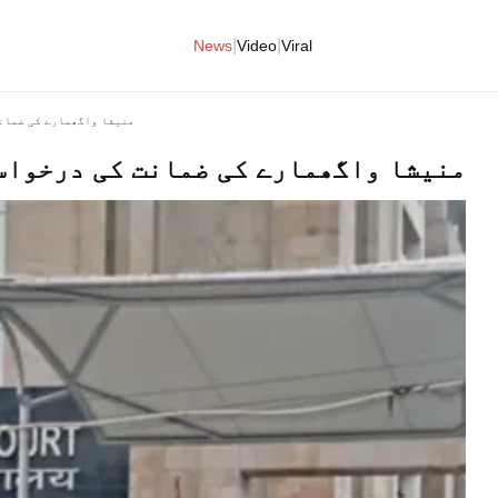
|
|
News
Video
Viral
منیشا واگھمارے کی ضمانت
منیشا واگھمارے کی ضمانت کی درخواست