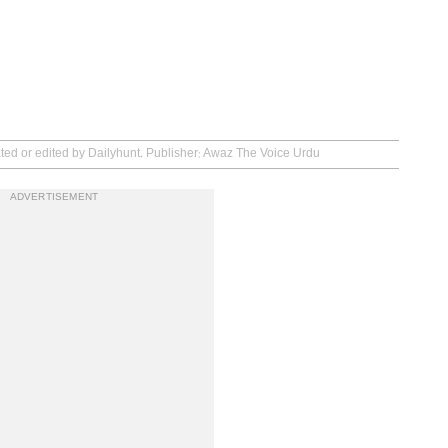
ated or edited by Dailyhunt. Publisher: Awaz The Voice Urdu
ADVERTISEMENT