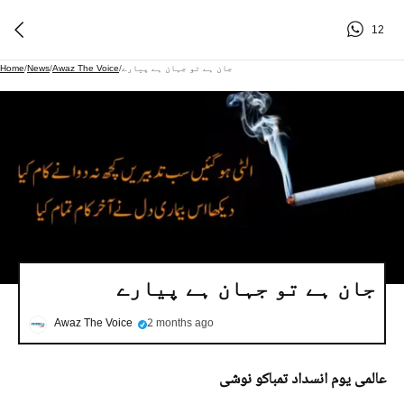
12
جان ہے تو جہان ہے پیارے
/
Awaz The Voice
/
News
/
Home
جان ہے تو جہان ہے پیارے
Awaz The Voice
2 months ago
عالمی یوم انسداد تمباکو نوشی