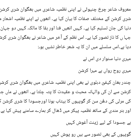
معروف شاعر چرخ چنیوٹی نے اپنی نظمیہ شاعری میں بھگوان شری کرشن ک
شری کرشن کے مختلف صفات کا بیان کیا ہے۔ انھوں نے اپنے نظمیہ اشعار 
دنیا کی جان تسلیم کیا ہے۔ کہیں انھیں فنا اور بقا کا مالک، کہیں دو جہان
جہا ں کا ناز تصور کیا ہے۔ اس نظم کے آخر میں شاعر نے بھگوان شری کرش
دیا ہے۔اس سلسلے میں ان کا یہ شعر خاطر نشیں ہوـ:
میری دنیا سنوار دی اس نے
میری روح رواں ہے میرا کرشن
چندر بھان کیفیؔ دہلوی نے بھی اپنی نظمیہ شاعری میں بھگوان شری کرشن
کرشن سے ان کی والہانہ محبت و عقیدت کا پتہ چلتا ہے۔ انھوں نے ماں 
کی مرلی کی دھُن سن کر گوپیوں کا بیتاب ہونا اورجسودا کا شری کرشن 
اور ہنر مندی کے ساتھ نظمیہ پیکر میں ڈھال کر ہمارے سامنے پیش کیا ہے
ہے جسودا کے لیے زینت آغوش کہیں
گوپیوں کے بھی تصور سے ہیں رو پوش کہیں