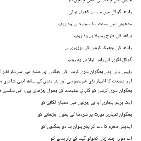
جوبن رس چھلکاتی اٹھی چنچل نار
رادھا گوکل میں جیسے کھیلے ہولی
مدھوبن میں بسنت سا سجیلا ہے وہ روپ
برکھا کی طرح رسیلا ہے وہ روپ
رادھا کی جھپک کرشن کی برزوری ہے
گوکل نگری کی راس لیلا ہے وہ روپ
رئیس پانی پتی بھگوان شری کرشن کی بھگتی اور عشق میں سرشار نظر آ
اور عقیدت کا اظہار بڑی خوبصورتی اور ہنر مندی کے ساتھ اپنی شاعری می
بھگوان شری کرشن کو گلہائے عقیدے کے پھول چڑھائے ہیں۔ اس سلسلے می
ایک پریم پجاری آیا ہے چرنوں میں دھیان لگانے کو
بھگوان تمہاری مورت پر شردھا کے پھول چڑھانے کو
اپدیش دھرم کا دے کر پھر بلوان بنا دو بھگتوں کو
اے موہن جلد زباں کھولو گیتا کے راز بتانے کو