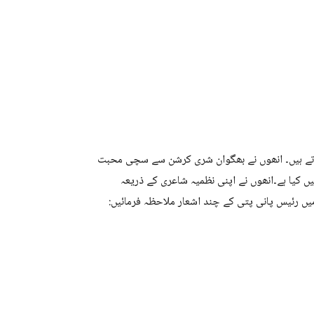
تے ہیں۔ انھوں نے بھگوان شری کرشن سے سچی محبت
ں کیا ہے۔انھوں نے اپنی نظمیہ شاعری کے ذریعہ
ں رئیس پانی پتی کے چند اشعار ملاحظہ فرمائیں: