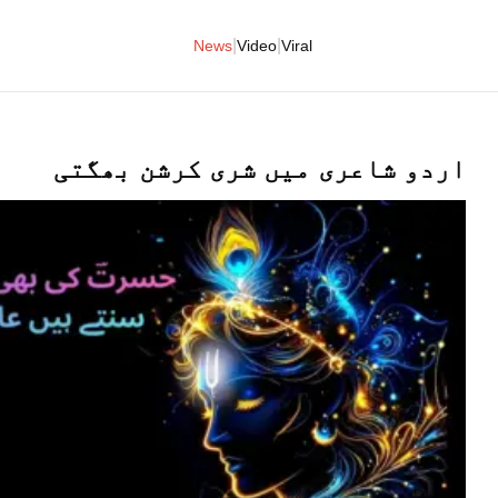
|
|
News
Video
Viral
اردو شاعری میں شری کرشن بھگتی