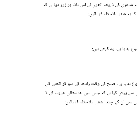
یہ شاعری کے ذریعہ انھوں نے اس بات پر زور دیا ہے کہ
 یہ شعر ملاحظہ فرمائیں:
 بنایا ہے۔ وہ کہتے ہیں:
 بنایا ہے۔ صبح کے وقت رادھا کے سو کر اٹھنے کی
ی سے پیش کیا ہے کہ جس میں ہندستانی عورت کے لا
یں ان کے چند اشعار ملاحظہ فرمائیں: