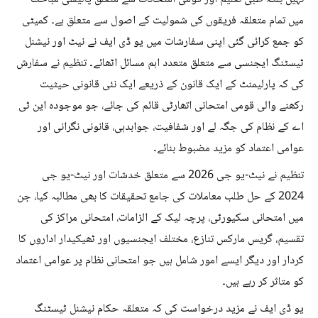
میں تمام متعلقہ فریقوں کی شمولیت کے اصول سے متعلق ہے۔ کمیٹی
کو جمع کرائی گئی اپنی سفارشات میں یو ڈی ایف نے نیٹ اور نیشنل
ٹیسٹنگ ایجنسی سے متعلق متعدد اہم مسائل اٹھائے۔ تنظیم نے سفارش
کی کہ پارلیمنٹ کے ایک قانون کے ذریعے ایک نئی قانونی حیثیت
رکھنے والی قومی امتحانی اتھارٹی قائم کی جائے، جو موجودہ این ٹی
اے کے نظام کی جگہ لے اور شفافیت، جوابدہی، قانونی نگرانی اور
عوامی اعتماد کو مزید مضبوط بنائے۔
تنظیم نے نیٹ-یو جی 2026 سے متعلق خدشات اور نیٹ-یو جی
2024 کے حل طلب معاملات کی جامع تحقیقات کا بھی مطالبہ کیا، جن
میں امتحانی سکیورٹی، پرچہ لیک کے الزامات، امتحانی مراکز کی
تقسیم، گریس مارکس تنازع، مختلف ایجنسیوں اور ٹھیکیدار اداروں کا
کردار اور دیگر ایسے امور شامل ہیں جو امتحانی نظام پر عوامی اعتماد
کو متاثر کر رہے ہیں۔
یو ڈی ایف نے مزید درخواست کی کہ متعلقہ حکام نیشنل ٹیسٹنگ