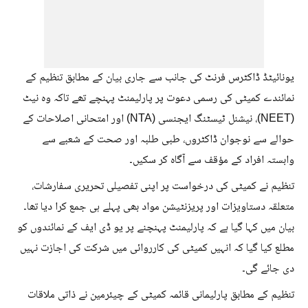
یونائیٹڈ ڈاکٹرس فرنٹ کی جانب سے جاری بیان کے مطابق تنظیم کے
نمائندے کمیٹی کی رسمی دعوت پر پارلیمنٹ پہنچے تھے تاکہ وہ نیٹ
(NEET)، نیشنل ٹیسٹنگ ایجنسی (NTA) اور امتحانی اصلاحات کے
حوالے سے نوجوان ڈاکٹروں، طبی طلبہ اور صحت کے شعبے سے
وابستہ افراد کے مؤقف سے آگاہ کر سکیں۔
تنظیم نے کمیٹی کی درخواست پر اپنی تفصیلی تحریری سفارشات،
متعلقہ دستاویزات اور پریزنٹیشن مواد بھی پہلے ہی جمع کرا دیا تھا۔
بیان میں کہا گیا ہے کہ پارلیمنٹ پہنچنے پر یو ڈی ایف کے نمائندوں کو
مطلع کیا گیا کہ انہیں کمیٹی کی کارروائی میں شرکت کی اجازت نہیں
دی جائے گی۔
تنظیم کے مطابق پارلیمانی قائمہ کمیٹی کے چیئرمین نے ذاتی ملاقات