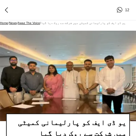
12
یو ڈی ایف کو پارلیمانی کمیٹی میں شرکت سے روک دیا گیا
/
Awaz The Voice
/
News
/
Home
یو ڈی ایف کو پارلیمانی کمیٹی
میں شرکت سے روک دیا گیا