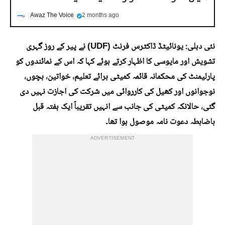
Awaz The Voice
2 months ago
نئی دہلی: یونائیٹڈ ڈاکٹرس فرنٹ (UDF) نے پیر کے روز گہری
تشویش اور مایوسی کا اظہار کرتے ہوئے کہا کہ اس کے نمائندوں کو
پارلیمنٹ کی محکمانہ قائمہ کمیٹی برائے تعلیم، خواتین، بچوں،
نوجوانوں اور کھیل کی کارروائی میں شرکت کی اجازت نہیں دی
گئی، حالانکہ کمیٹی کی جانب سے انہیں تقریباً ایک ہفتہ قبل
باضابطہ دعوت نامہ موصول ہوا تھا۔
ADVERTISEMENT