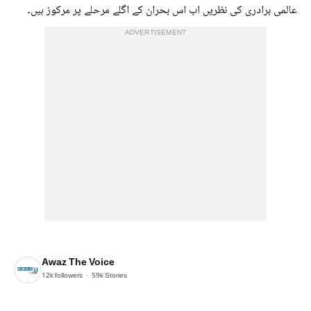
عالمی برادری کی نظریں اب اس بحران کے اگلے مرحلے پر مرکوز ہیں۔
ADVERTISEMENT
Awaz The Voice
12k
followers
59k
Stories