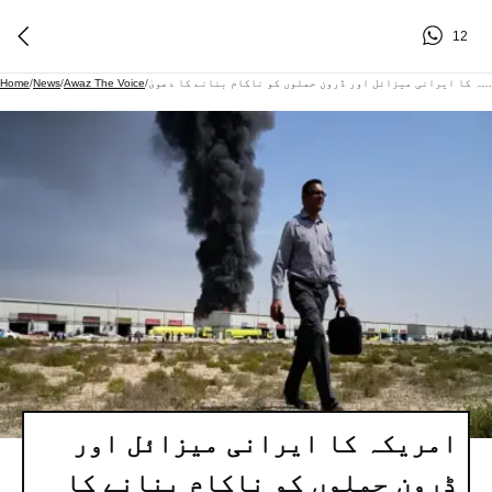
12
امریکہ کا ایرانی میزائل اور ڈرون حملوں کو ناکام بنانے کا دعویٰ
/
Awaz The Voice
/
News
/
Home
امریکہ کا ایرانی میزائل اور
ڈرون حملوں کو ناکام بنانے کا