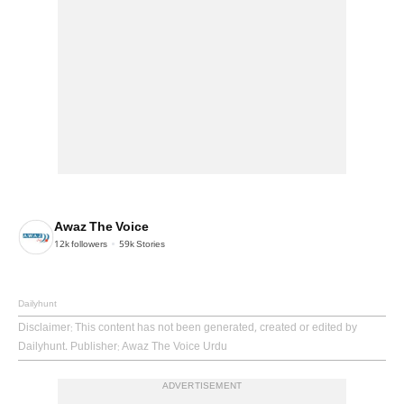
Awaz The Voice
12k
followers
59k
Stories
Dailyhunt
Disclaimer
: This content has not been generated, created or edited by
Dailyhunt. Publisher: Awaz The Voice Urdu
ADVERTISEMENT