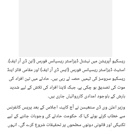
ریسکیو آپریشن میں نیشنل ڈیزاسٹر ریسپانس فورس (این ڈی آر ایف)،
اسٹیٹ ڈیزاسٹر ریسپانس فورس (ایس ڈی آر ایف) اور مقامی فائر اینڈ
ریسکیو سروسز کی ٹیمیں حصہ لے رہی ہیں۔ حادثے میں تین افراد کی
موت کی تصدیق ہو چکی ہے، جبکہ لاپتا افراد کی تلاش کے لیے شدید
بارش کے باوجود امدادی کارروائیاں جاری ہیں۔
وزیر اعلیٰ وی ڈی ستھیسن نے آج کابینہ اجلاس کے بعد پریس کانفرنس
سے خطاب کرتے ہوئے کہا کہ حکومت حادثے کی وجوہات جاننے کے لیے
تکنیکی اور قانونی دونوں سطحوں پر تحقیقات شروع کرے گی۔ انہوں