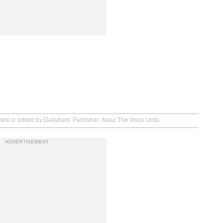
ated or edited by Dailyhunt. Publisher: Awaz The Voice Urdu
ADVERTISEMENT