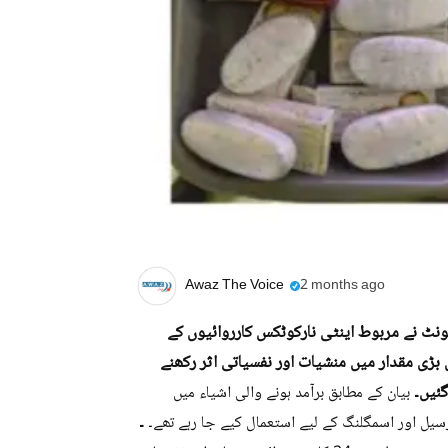
Awaz The Voice
2 months ago
نٹ نے مربوط اینٹی نارکوٹکس کارروائیوں کے
بڑی مقدار میں منشیات اور نفسیاتی اثر رکھنے
گئیں۔
بیان کے مطابق برآمد ہونے والی اشیاء میں
۔
رسیل اور اسمگلنگ کے لیے استعمال کیے جا رہے تھے۔