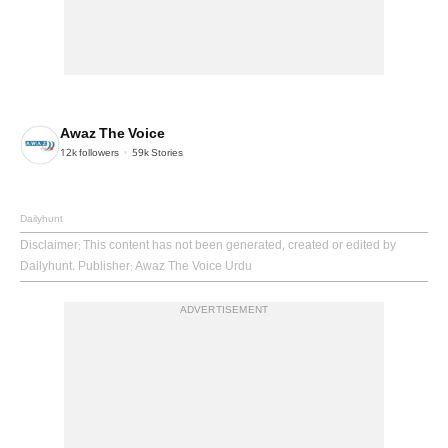
Awaz The Voice
12k
followers
59k
Stories
Dailyhunt
Disclaimer
: This content has not been generated, created or edited by
Dailyhunt. Publisher: Awaz The Voice Urdu
ADVERTISEMENT