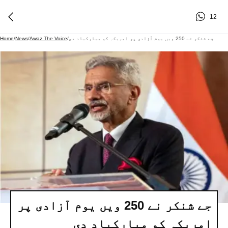
12
جے شنکر نے 250 ویں یوم آزادی پر امریکہ کو مبارکباد دی
/
Awaz The Voice
/
News
/
Home
جے شنکر نے 250 ویں یوم آزادی پر
امریکہ کو مبارکباد دی