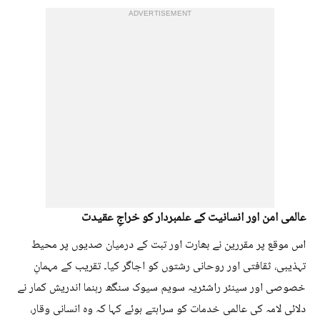
ADVERTISEMENT
عالمی امن اور انسانیت کے علمبردار کو خراجِ عقیدت
اس موقع پر مقررین نے بھارت اور تبت کے درمیان صدیوں پر محیط
تہذیبی، ثقافتی اور روحانی رشتوں کو اجاگر کیا۔ تقریب کے مہمانِ
خصوصی اور سینئر راشٹریہ سویم سیوک سنگھ رہنما اندریش کمار نے
دلائی لامہ کی عالمی خدمات کو سراہتے ہوئے کہا کہ وہ انسانی وقار،