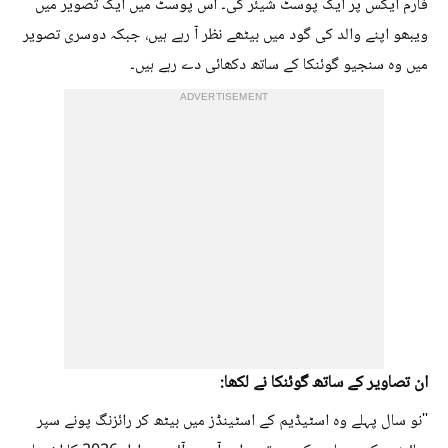
فارم ایکس پر ایک پوسٹ شیئر کی۔ اس پوسٹ میں ایک تصویر میں
ویبھو اپنے والد کی گود میں بیٹھے نظر آ رہے ہیں، جبکہ دوسری تصویر
میں وہ سنجیو گوئنکا کے ساتھ دکھائی دے رہے ہیں۔
ADVERTISEMENT
ان تصاویر کے ساتھ گوئنکا نے لکھا:
''نو سال پہلے وہ اسٹیڈیم کے اسٹینڈز میں بیٹھ کر رائزنگ پونے سپر