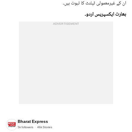
ان کے غیرمعمولی ٹیلنٹ کا ثبوت ہیں۔
بھارت ایکسپریس اردو۔
ADVERTISEMENT
Bharat Express
5k
followers
46k
Stories