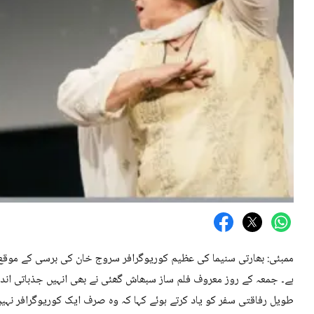
ممبئی: بھارتی سنیما کی عظیم کوریوگرافر سروج خان کی برسی کے موقع پ
ہے۔ جمعہ کے روز معروف فلم ساز سبھاش گھئی نے بھی انہیں جذباتی انداز
طویل رفاقتی سفر کو یاد کرتے ہوئے کہا کہ وہ صرف ایک کوریوگرافر نہیں ت