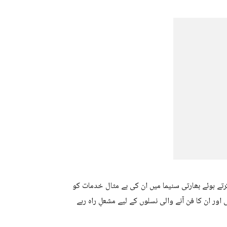
 ہوئے بھارتی سنیما میں ان کی بے مثال خدمات کو
ر ان کا فن آنے والی نسلوں کے لیے مشعلِ راہ رہے