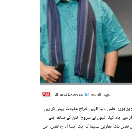
Bharat Express
1 month ago
ر پوری فلمی دنیا انہیں خراجِ عقیدت پیش کر رہی
 میں یاد کیا۔ انہوں نے سروج خان کے ساتھ اپنے
ھیں بلکہ بھارتی سنیما کا ایک ایسا ادارہ تھیں، جن