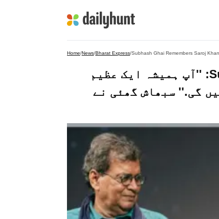
Home
/
News
/
Bharat Express
/
Subhash Ghai Remembers Saroj Khan: ''آپ ہمیشہ ایک عظیم
 گی.'' سبھاش گھئی نے