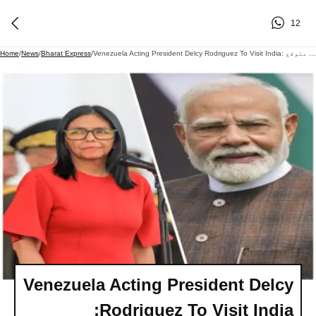
12
Venezuela Acting President Delcy Rodriguez To Visit India: وینزویلا کی قائم مقام صدر ڈیلسی روڈریگیز پانچ روزہ دورے پر آج آئیں گی بھارت، وزیر اعظم مودی سے اہم ملاقات متوقع
/
Bharat Express
/
News
/
Home
Venezuela Acting President Delcy
Rodriguez To Visit India: