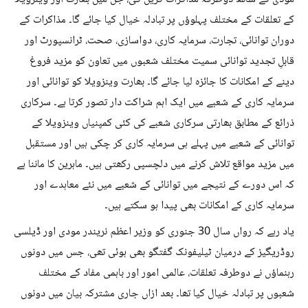
کے تعلقات کے مختلف پہلوؤں پر تبادلہ خیال کیا جائے گا۔ مذاکرات کے
دوران توانائی، تجارت، سرمایہ کاری، دواسازی، صحت، ٹرانسپورٹ اور
قابلِ تجدید توانائی سمیت مختلف شعبوں میں تعاون کو مزید فروغ
دینے کے امکانات کا جائزہ لیا جائے گا۔ بھارت وینزویلا کو توانائی اور
سرمایہ کاری کے شعبے میں ایک اہم شراکت دار تصور کرتا ہے۔ سرکاری
ذرائع کے مطابق بھارتی سرکاری شعبے کی کئی کمپنیاں وینزویلا کے
توانائی کے شعبے میں پہلے ہی سرمایہ کاری کر چکی ہیں اور مستقبل
میں مزید مواقع تلاش کرنے میں دلچسپی رکھتی ہیں۔ ماہرین کا ماننا ہے
کہ اس دورے کے نتیجے میں توانائی کے شعبے میں نئے معاہدے اور
سرمایہ کاری کے امکانات بھی پیدا ہو سکتے ہیں۔
یاد رہے کہ رواں سال 30 جنوری کو وزیر اعظم نریندر مودی اور ڈیلسی
روڈریگیز کے درمیان ٹیلیفونک گفتگو بھی ہوئی تھی، جس میں دونوں
رہنماؤں نے دوطرفہ تعلقات، عالمی امور اور باہمی مفاد کے مختلف
شعبوں پر تبادلہ خیال کیا تھا۔ بعد ازاں جاری مشترکہ بیان میں دونوں