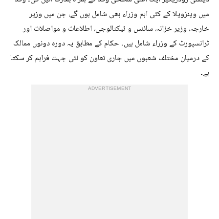
میں وینزویلا کے کئی اہم وزراء بھی شامل ہوں گے، جن میں وزیر
خارجہ، وزیر خزانہ، سائنس و ٹیکنالوجی، اطلاعات و مواصلات اور
ٹرانسپورٹ کے وزراء شامل ہیں۔ حکام کے مطابق یہ دورہ دونوں ممالک
کے درمیان مختلف شعبوں میں جاری تعاون کو نئی جہت فراہم کر سکتا
ہے۔
ADVERTISEMENT