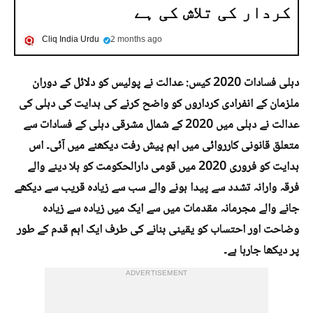
کردار کی تلاش کی ہے
Cliq India Urdu
2 months ago
دہلی فسادات 2020 کیس: عدالت نے پولیس کو دلائل کے دوران
ملزمان کے انفرادی کرداروں کو واضح کرنے کی ہدایت کی دہلی کی
عدالت نے دہلی میں 2020 کے شمال مشرقی دہلی کے فسادات سے
متعلق قانونی کارروائی میں اہم پیش رفت دیکھنے میں آئی۔ اس
ہدایت کو فروری 2020 میں قومی دارالحکومت کو ہلا دینے والے
فرقہ وارانہ تشدد سے پیدا ہونے والے سب سے زیادہ قریب سے دیکھے
جانے والے مجرمانہ مقدمات میں سے ایک میں زیادہ سے زیادہ
وضاحت اور احتساب کو یقینی بنانے کی طرف ایک اہم قدم کے طور
پر دیکھا جارہا ہے۔
ADVERTISEMENT