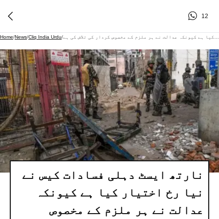
12
نارتھ ایسٹ دہلی فسادات کیس نے نیا رخ اختیار کیا ہے کیونکہ عدالت نے ہر ملزم کے مخصوص کردار کی تلاش کی ہے
/
Cliq India Urdu
/
News
/
Home
نارتھ ایسٹ دہلی فسادات کیس نے
نیا رخ اختیار کیا ہے کیونکہ
عدالت نے ہر ملزم کے مخصوص