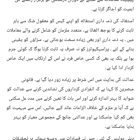
اہمیت کو اجاگر کرتا ہے۔
استغاثہ کی ذمہ داری استغاثه کو اپنے کیس کو معقول شک سے باہر
ثابت کرنے کا بوجھ اٹھاتا ہے۔ متعدد ملزمان کو شامل کرنے والے معاملات
میں ، یہ ذمہ داری اور بھی زیادہ سخت ہوجاتی ہے۔ سزاؤں کو یقینی
بنانے کے لئے ، پراسیکیوٹرز کو نہ صرف یہ ثابت کرنا ہوگا کہ کوئی جرم
ہوا ہے بلکہ یہ بھی کہ کسی خاص فرد نے اس کے ارتکاب میں ایک خاص
کردار ادا کیا ہے۔
عدالت کی ہدایت میں اس شرط پر زیادہ زور دیا گیا ہے۔ قانونی
مبصرین کا کہنا ہے کہ انفرادی کرداروں کی نشاندہی کرنے سے عدالت کو
شواہد کا بہتر اندازہ کرنے اور اس بات کا تعین کرنے میں مدد مل سکتی
ہے کہ آیا ہر ملزم کے خلاف الزامات عائد کیے جائیں۔ اس سے مبہمیت کو
بھی کم کیا جاسکتا ہے اور عدالتی جانچ کے مجموعی معیار کو بہتر
بنایا جاسکتا ہے۔
دہلی پولیس کے لئے ، جس نے فسادات میں وسیع پیمانے پر تحقیقات