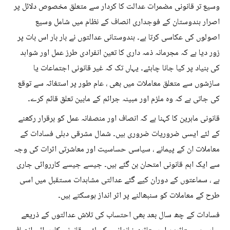
وسیع تر قانونی مضمرات عدالت کا کردار سے متعلق مخصوص دلائل پر
اصرار ہندوستان کے فوجداری انصاف کے نظام میں شامل وسیع
اصولوں کی عکاسی کرتا ہے۔ ہندوستانی عدالتوں نے بار بار اس بات پر
زور دیا ہے کہ مجرمانہ ذمہ داری کا تعین انفرادی طرز عمل اور شواہد
کی بنیاد پر کیا جانا چاہئے۔ یہاں تک کہ غیر قانونی اجتماعات یا
سازشوں سے متعلق معاملات میں بھی ، عام طور پر استغاثہ سے توقع
کی جاتی ہے کہ وہ ملزم اور مبینہ جرائم کے مابین تعلق قائم کرے۔
قانونی ماہرین کا کہنا ہے کہ انصاف اور منصفانہ عمل کو برقرار رکھنے
کے لئے ایسی ضروریات ضروری ہیں۔ شمال مشرقی دہلی فسادات کے
معاملات ان کے پیمانے ، سیاسی حساسیت اور معاشرتی اثرات کی وجہ
سے ایک اہم قانونی امتحان بن گئے ہیں۔ جیسے جیسے کارروائی جاری
ہے ، سماعتوں کے دوران کیے گئے عدالتی مشاہدات مستقبل میں اسی
طرح کے معاملات کو سنبھالنے پر اثر انداز ہوسکتے ہیں۔
فسادات کے چھ سال بعد بھی احتساب کی تلاش عدالتوں کے ذریعے