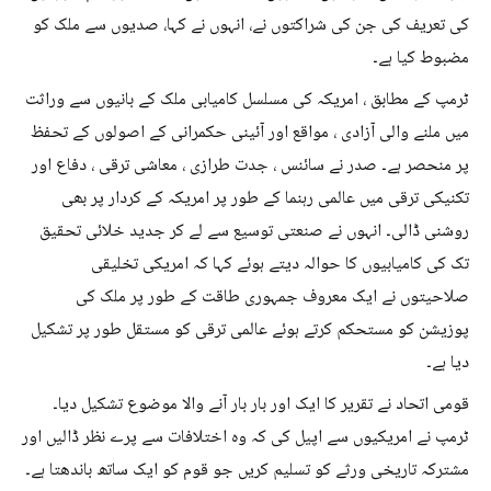
کی تعریف کی جن کی شراکتوں نے، انہوں نے کہا، صدیوں سے ملک کو
مضبوط کیا ہے۔
ٹرمپ کے مطابق ، امریکہ کی مسلسل کامیابی ملک کے بانیوں سے وراثت
میں ملنے والی آزادی ، مواقع اور آئینی حکمرانی کے اصولوں کے تحفظ
پر منحصر ہے۔ صدر نے سائنس ، جدت طرازی ، معاشی ترقی ، دفاع اور
تکنیکی ترقی میں عالمی رہنما کے طور پر امریکہ کے کردار پر بھی
روشنی ڈالی۔ انہوں نے صنعتی توسیع سے لے کر جدید خلائی تحقیق
تک کی کامیابیوں کا حوالہ دیتے ہوئے کہا کہ امریکی تخلیقی
صلاحیتوں نے ایک معروف جمہوری طاقت کے طور پر ملک کی
پوزیشن کو مستحکم کرتے ہوئے عالمی ترقی کو مستقل طور پر تشکیل
دیا ہے۔
قومی اتحاد نے تقریر کا ایک اور بار بار آنے والا موضوع تشکیل دیا۔
ٹرمپ نے امریکیوں سے اپیل کی کہ وہ اختلافات سے پرے نظر ڈالیں اور
مشترکہ تاریخی ورثے کو تسلیم کریں جو قوم کو ایک ساتھ باندھتا ہے۔