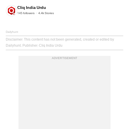
Cliq India Urdu
145
followers
4.4k
Stories
Dailyhunt
Disclaimer
: This content has not been generated, created or edited by
Dailyhunt. Publisher: Cliq India Urdu
ADVERTISEMENT