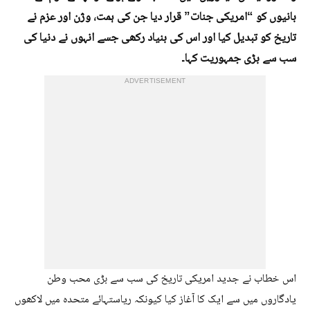
بانیوں کو “امریکی جنات” قرار دیا جن کی ہمت، وژن اور عزم نے
تاریخ کو تبدیل کیا اور اس کی بنیاد رکھی جسے انہوں نے دنیا کی
سب سے بڑی جمہوریت کہا۔
ADVERTISEMENT
اس خطاب نے جدید امریکی تاریخ کی سب سے بڑی محب وطن
یادگاروں میں سے ایک کا آغاز کیا کیونکہ ریاستہائے متحدہ میں لاکھوں