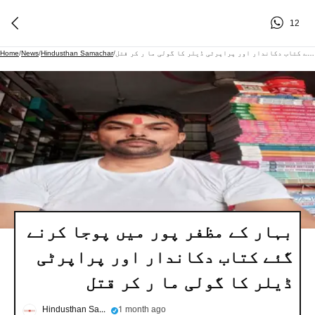
12
بہار کے مظفر پور میں پوجا کرنے گئے کتاب دکاندار اور پراپرٹی ڈیلر کا گولی ما ر کر قتل
/
Hindusthan Samachar
/
News
/
Home
بہار کے مظفر پور میں پوجا کرنے
گئے کتاب دکاندار اور پراپرٹی
ڈیلر کا گولی ما ر کر قتل
Hindusthan Samachar
1 month ago