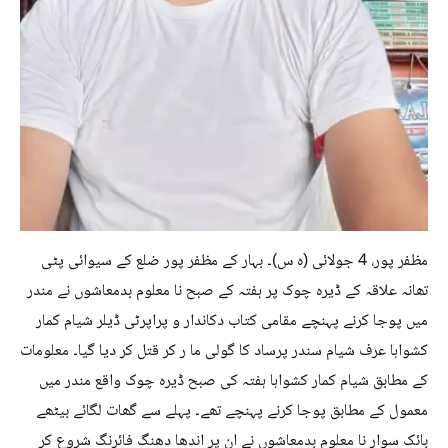
مظفر پور، 4 جولائی (ہ س)۔ بہار کے مظفر پور ضلع کے سیوائی پٹی
تھانہ علاقہ کے ڈیرہ چوک پر ہفتہ کے صبح نا معلوم بدمعاشوں نے مندر
میں پوجا کرنے پہنچے مقامی کتاب دکاندار و پراپرٹی ڈیلر شیام کمار
کشواہا عرف شیام سندر پرساد کا گولی ما ر کر قتل کر دیا گیا۔ معلومات
کے مطابق شیام کمار کشواہا ہفتہ کی صبح ڈیرہ چوک واقع مندر میں
معمول کے مطابق پوجا کرنے پہنچے تھے۔ پہلے سے گھات لگائے بیٹھے
بائک سوار نا معلوم بدمعاشوں نے ان پر اندھا دھنگ فائرنگ شروع کر