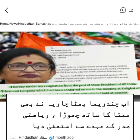
12
اب چندریما بھٹاچاریہ نے بھی ممتا کا ساتھ چھوڑا ، ریاستی صدر کے عہدے سے استعفیٰ دیا
/
Hindusthan Samachar
/
News
/
Home
اب چندریما بھٹاچاریہ نے بھی
ممتا کا ساتھ چھوڑا ، ریاستی
صدر کے عہدے سے استعفیٰ دیا
Hindusthan Samachar
1 month ago