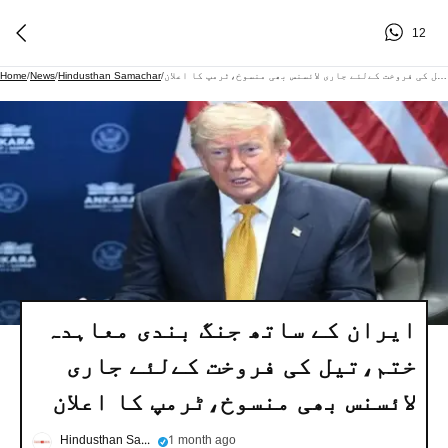
12
ایران کے ساتھ جنگ بندی معاہدہ ختم،تیل کی فروخت کےلئے جاری لائسنس بھی منسوخ،ٹرمپ کا اعلان
/
Hindusthan Samachar
/
News
/
Home
ایران کے ساتھ جنگ بندی معاہدہ
ختم،تیل کی فروخت کےلئے جاری
لائسنس بھی منسوخ،ٹرمپ کا اعلان
Hindusthan Samachar
1 month ago