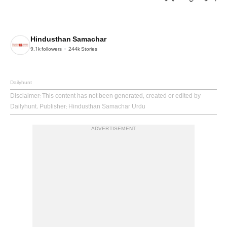
Hindusthan Samachar
9.1k
followers
244k
Stories
Dailyhunt
Disclaimer
: This content has not been generated, created or edited by
Dailyhunt. Publisher: Hindusthan Samachar Urdu
ADVERTISEMENT