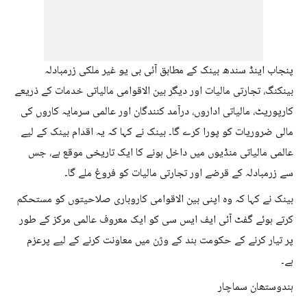
پنجاب اینڈ سندھ بینک کے مطابق آئی بی یو غیر ملکی زرمبادلہ
بینکنگ، تجارتی مالیات اور دیگر بین الاقوامی مالیاتی خدمات کے ذریعے
کارپوریٹ، مالیاتی اداروں، درآمد کنندگان اور عالمی سرمایہ کاروں کی
مالی ضروریات کو پورا کرے گا۔ بینک نے کہا کہ یہ اقدام بینک کے لیے
عالمی مالیاتی منڈیوں میں داخل ہونے کا ایک تاریخی موقع ہے، جس
سے زرمبادلہ کے قرضے اور تجارتی مالیات کو فروغ ملے گا۔
بینک نے کہا کہ وہ اپنی بین الاقوامی کاروباری صلاحیتوں کو مستحکم
کرتے ہوئے گفٹ آئی ایف ایس سی کو ایک معروف عالمی مرکز کے طور
پر تیار کرنے کے حکومت ہند کے وژن میں معاونت کرنے کے لیے پرعزم
ہے۔
ہندوستھان سماچار