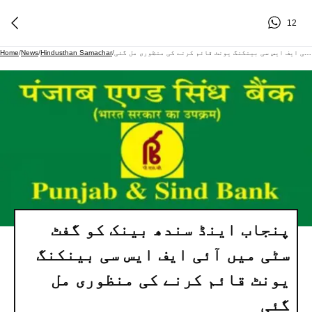
12
پنجاب اینڈ سندھ بینک کو گفٹ سٹی میں آئی ایف ایس سی بینکنگ یونٹ قائم کرنے کی منظوری مل گئی
/
Hindusthan Samachar
/
News
/
Home
پنجاب اینڈ سندھ بینک کو گفٹ
سٹی میں آئی ایف ایس سی بینکنگ
یونٹ قائم کرنے کی منظوری مل
گئی