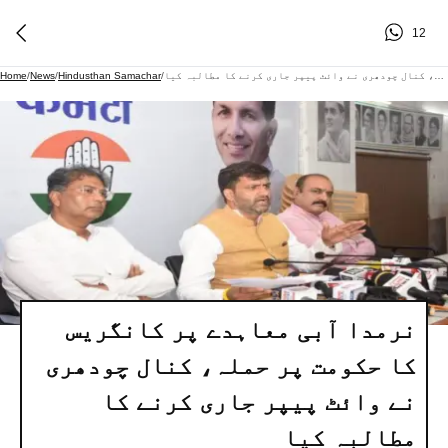
12
نرمدا آبی معاہدے پر کانگریس کا حکومت پر حملہ، کنال چودھری نے وائٹ پیپر جاری کرنے کا مطالبہ کیا
/
Hindusthan Samachar
/
News
/
Home
نرمدا آبی معاہدے پر کانگریس
کا حکومت پر حملہ، کنال چودھری
نے وائٹ پیپر جاری کرنے کا
مطالبہ کیا