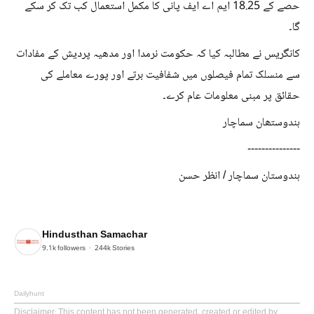
حصے کے 18.25 ایم اے ایف پانی کا مکمل استعمال کب تک کر سکے
گا۔
کانگریس نے مطالبہ کیا کہ حکومت نرمدا اور مدھیہ پردیش کے مفادات
سے منسلک تمام فیصلوں میں شفافیت برتے اور پورے معاملے کی
حقائق پر مبنی معلومات عام کرے۔
ہندوستھان سماچار
---------------
ہندوستان سماچار / انظر حسن
Hindusthan Samachar
9.1k
followers
244k
Stories
Dailyhunt
Disclaimer
: This content has not been generated, created or edited by