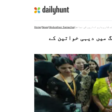
ے کاروباری اداروں کی نمائش
/
Hindusthan Samachar
/
News
/
Home
 میں دیہی خواتین کے