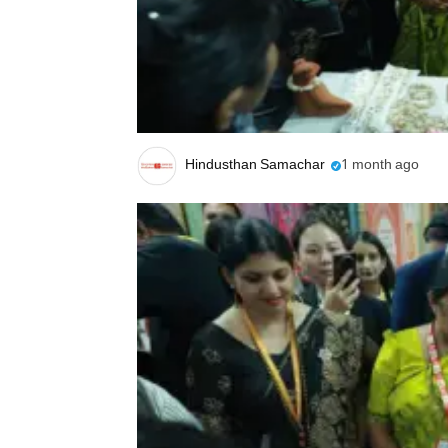
Hindusthan Samachar
1 month ago