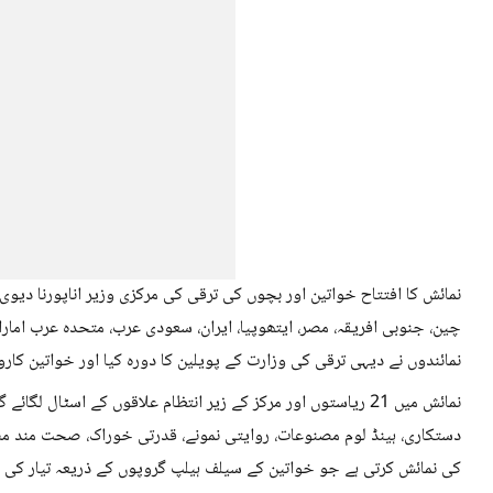
نمائش کا افتتاح خواتین اور بچوں کی ترقی کی مرکزی وزیر اناپورنا دیوی 
چین، جنوبی افریقہ، مصر، ایتھوپیا، ایران، سعودی عرب، متحدہ عرب امارا
نمائندوں نے دیہی ترقی کی وزارت کے پویلین کا دورہ کیا اور خواتین کار
نمائش میں 21 ریاستوں اور مرکز کے زیر انتظام علاقوں کے اسٹال لگ
دستکاری، ہینڈ لوم مصنوعات، روایتی نمونے، قدرتی خوراک، صحت مند
کی نمائش کرتی ہے جو خواتین کے سیلف ہیلپ گروپوں کے ذریعہ تیار کی گ