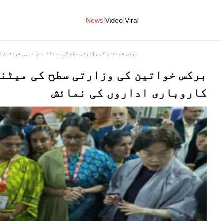
|
|
News
Video
Viral
برکس خواتین کی وزارتی سطح کی میٹنگ میں دیہی خواتین ک
برکس خواتین کی وزارتی سطح کی میٹنگ
کاروباری اداروں کی نمائش