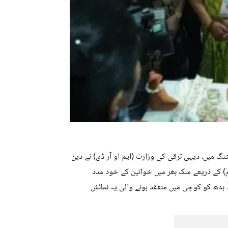
 میں، دیہی ترقی کی وزارت (ایم او آر ڈی) نے دین
م) کے ذریعے ملک بھر میں خواتین کے خود مدد
بدھ کو کوچی میں منعقد ہونے والی یہ نمائش