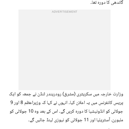
گاندھی کا دورہ تھا۔
ADVERTISEMENT
وزارت خارجہ میں سکریٹری (مشرق) رودریندر ٹنڈن نے جمعہ کو ایک
پریس کانفرنس میں یہ اعلان کیا۔ انہوں نے کہا کہ وزیراعظم 8 اور 9
جولائی کو انڈونیشیا کا دورہ کریں گے۔ اس کے بعد وہ 10 جولائی کو
ملبورن، آسٹریلیا اور 11 جولائی کو نیوزی لینڈ جائیں گے۔