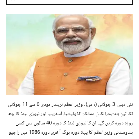
نئی دہلی، 3 جولائی (ہ س)۔ وزیر اعظم نریندر مودی 6 سے 11 جولائی
تک تین ہند-بحرالکاہل ممالک: انڈونیشیا، آسٹریلیا اور نیوزی لینڈ کا چھ
روزہ دورہ کریں گے۔ ان کا نیوزی لینڈ کا دورہ 40 سالوں میں کسی
ہندوستانی وزیر اعظم کا پہلا دورہ ہوگا، آخری دورہ 1986 میں راجیو