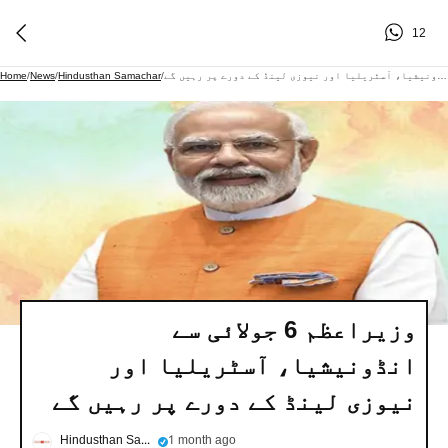
12
وزیراعظم 6 جولائی سے انڈونیشیا، آسٹریلیا اور نیوزی لینڈ کے دورے پر رہیں گے
/
Hindusthan Samachar
/
News
/
Home
وزیراعظم 6 جولائی سے
انڈونیشیا، آسٹریلیا اور
نیوزی لینڈ کے دورے پر رہیں گے
Hindusthan Samachar
1 month ago