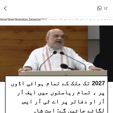
12
2027 تک ملک کے تمام ہوائی اڈوں پر ، تمام ریاستوں میں ایف آر آر او دفاتر پر اے ٹی آر ایس لگائے جائیں گے: امت شاہ
/
Hindusthan Samachar
/
News
/
Home
2027 تک ملک کے تمام ہوائی اڈوں
پر ، تمام ریاستوں میں ایف آر
آر او دفاتر پر اے ٹی آر ایس
لگائے جائیں گے: امت شاہ