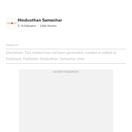
Hindusthan Samachar
9.1k
followers
244k
Stories
Dailyhunt
Disclaimer
: This content has not been generated, created or edited by
Dailyhunt. Publisher: Hindusthan Samachar Urdu
ADVERTISEMENT