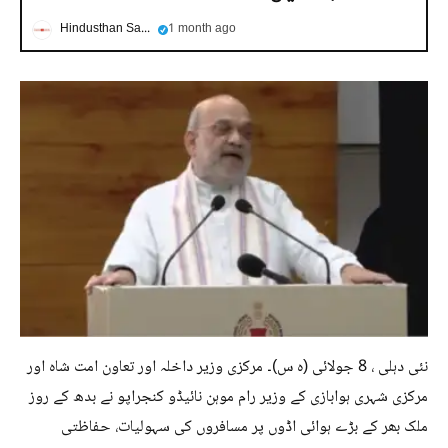
Hindusthan Samachar
1 month ago
نئی دہلی ، 8 جولائی (ہ س)۔ مرکزی وزیر داخلہ اور تعاون امت شاہ اور
مرکزی شہری ہوابازی کے وزیر رام موہن نائیڈو کنجراپو نے بدھ کے روز
ملک بھر کے بڑے ہوائی اڈوں پر مسافروں کی سہولیات، حفاظتی