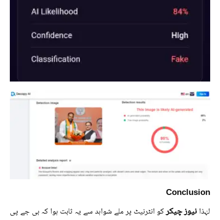
Conclusion
نیوز چیکر
لہٰذا
کو انٹرنیٹ پر ملے شواہد سے یہ ثابت ہوا کہ بی جے پی