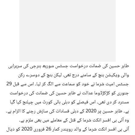
طاہر حسین کی ضمانت درخواست جسٹس سَوربھ بنرجی کی سربراہی
والی ویکیشن بنچ کے سامنے درج تھی، لیکن بنچ کے دوسرے رکن
جسٹس امیت شرما نے خود کو سماعت سے الگ کر لیا۔ اس سے قبل 29
جنوری کو کڑکڑڈوما عدالت نے طاہر حسین کی ضمانت کی درخواست
مسترد کر دی تھی۔ اس فیصلے کو دہلی ہائی کورٹ میں چیلنج کیا گیا
ہے۔ طاہر حسین پر 2020 کے دہلی فسادات کی سازش رچنے کا الزام ہے۔
وہ آئی بی افسر انکت شرما کے قتل کے معاملے میں بھی ملزم ہے۔
آئی بی افسر انکت شرما کے والد رویندر کمار 26 فروری 2020 کو دَیال