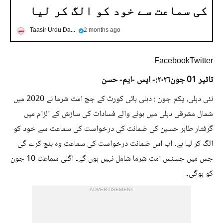
کی سماعت سے خود کو الگ کر لیا
Taasir Urdu Daily
2 months ago
FacebookTwitter
تاثیر 01 جون
۲۰۲۶:- ایس -ایم- حسن
نئی دہلی، یکم جون : دہلی ہائی کورٹ کے جج امت شرما نے 2020 میں
شمال مشرقی دہلی میں ہونے والے فسادات کی سازش کے الزام میں
گرفتار طاہر حسین کی ضمانت کی درخواست کی سماعت سے خود کو
الگ کر لیا ہے۔ اب اس ضمانت درخواست کی سماعت وہ بنچ کرے گی
جس میں جسٹس امت شرما شامل نہیں ہوں گے۔ اگلی سماعت 10 جون
کو ہوگی۔
ADVERTISEMENT